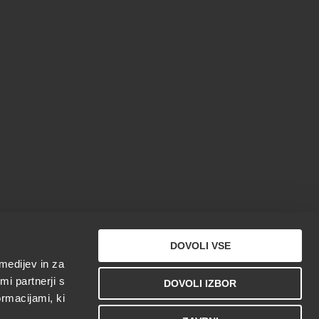
DOVOLI VSE
medijev in za
i partnerji s
DOVOLI IZBOR
ormacijami, ki