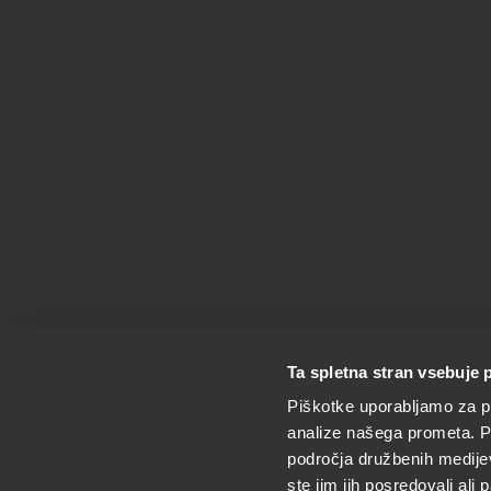
Ta spletna stran vsebuje 
Piškotke uporabljamo za pr
analize našega prometa. Po
področja družbenih medijev,
ste jim jih posredovali ali 